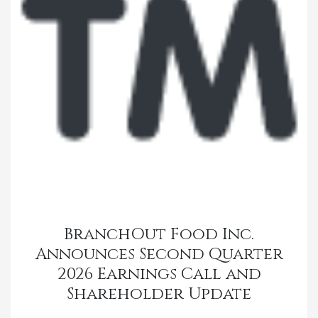
BranchOut Food Inc.
Announces Second Quarter
2026 Earnings Call and
Shareholder Update