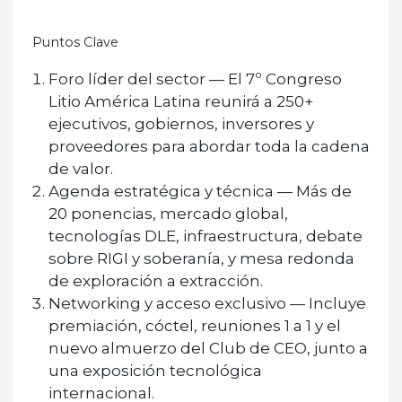
Puntos Clave
Foro líder del sector
— El 7º Congreso
Litio América Latina reunirá a
250+
ejecutivos
, gobiernos, inversores y
proveedores para abordar toda la cadena
de valor.
Agenda estratégica y técnica
— Más de
20 ponencias
, mercado global,
tecnologías DLE, infraestructura, debate
sobre
RIGI y soberanía
, y mesa redonda
de exploración a extracción.
Networking y acceso exclusivo
— Incluye
premiación
, cóctel, reuniones 1 a 1 y el
nuevo almuerzo del Club de CEO
, junto a
una exposición tecnológica
internacional.