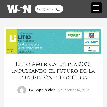
Litio América Latina 2026:
Impulsando el futuro de la
transición energética
Author
By Sophia Vida
Posted
November 14, 2025
on