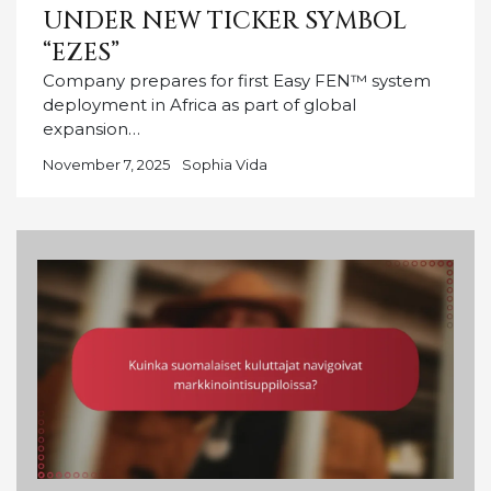
UNDER NEW TICKER SYMBOL
“EZES”
Company prepares for first Easy FEN™ system
deployment in Africa as part of global
expansion…
November 7, 2025
Sophia Vida