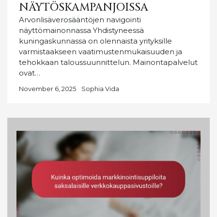
NÄYTÖSKAMPANJOISSA
Arvonlisäverosääntöjen navigointi
näyttömainonnassa Yhdistyneessä
kuningaskunnassa on olennaista yrityksille
varmistaakseen vaatimustenmukaisuuden ja
tehokkaan taloussuunnittelun. Mainontapalvelut
ovat…
November 6, 2025
Sophia Vida