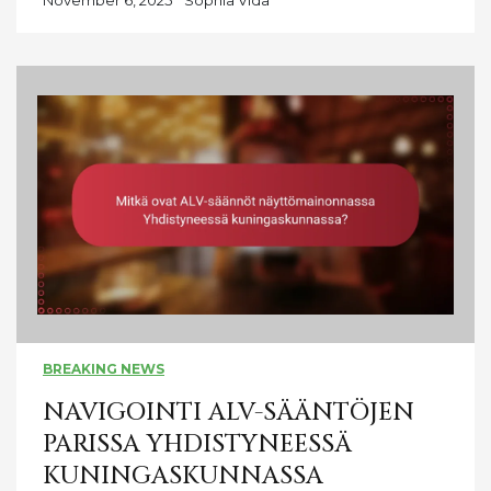
November 6, 2025
Sophia Vida
BREAKING NEWS
NAVIGOINTI ALV-SÄÄNTÖJEN
PARISSA YHDISTYNEESSÄ
KUNINGASKUNNASSA