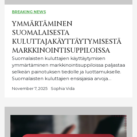
BREAKING NEWS
YMMÄRTÄMINEN
SUOMALAISESTA
KULUTTAJAKÄYTTÄYTYMISESTÄ
MARKKINOINTISUPPILOISSA
Suomalaisten kuluttajien käyttäytymisen
ymmärtäminen markkinointisuppiloissa paljastaa
selkeän painotuksen tiedolle ja luottamukselle.
Suomalaisten kuluttajien ensisijaisia arvoja…
November 7, 2025
Sophia Vida