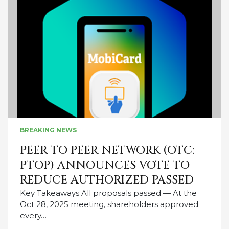
BREAKING NEWS
PEER TO PEER NETWORK (OTC:
PTOP) ANNOUNCES VOTE TO
REDUCE AUTHORIZED PASSED
Key Takeaways All proposals passed — At the
Oct 28, 2025 meeting, shareholders approved
every…